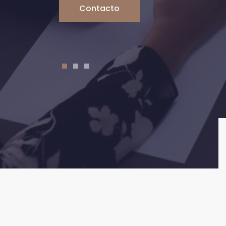
Contacto
1
2
3