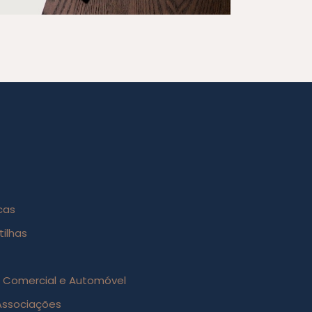
icas
tilhas
l, Comercial e Automóvel
Associações