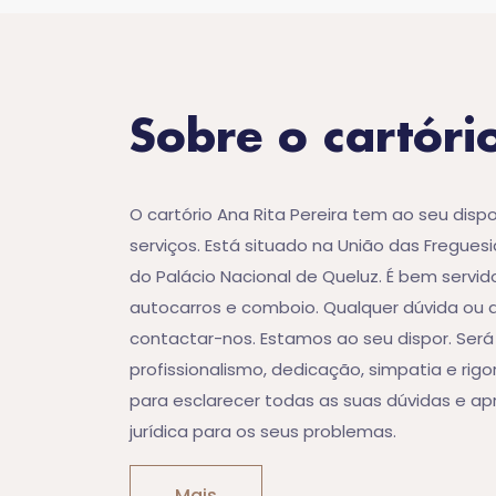
Sobre o cartóri
O cartório Ana Rita Pereira tem ao seu disp
serviços. Está situado na União das Freguesi
do Palácio Nacional de Queluz. É bem servid
autocarros e comboio. Qualquer dúvida ou
contactar-nos. Estamos ao seu dispor. Ser
profissionalismo, dedicação, simpatia e rigo
para esclarecer todas as suas dúvidas e ap
jurídica para os seus problemas.
Mais