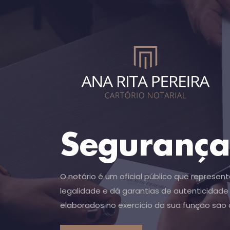
Segurança 
O notário é um oficial público que represe
legalidade e dá garantias de autenticidad
elaborados no exercício da sua função são 